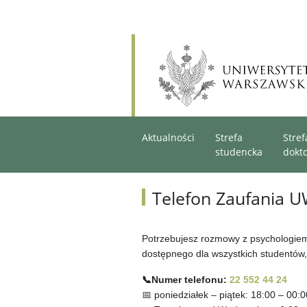
Aktualności
Strefa
Stref
studencka
dokt
Telefon Zaufania 
Potrzebujesz rozmowy z psychologiem
dostępnego dla wszystkich studentów,
📞Numer telefonu:
22 552 44 24
📅 poniedziałek – piątek: 18:00 – 00:0