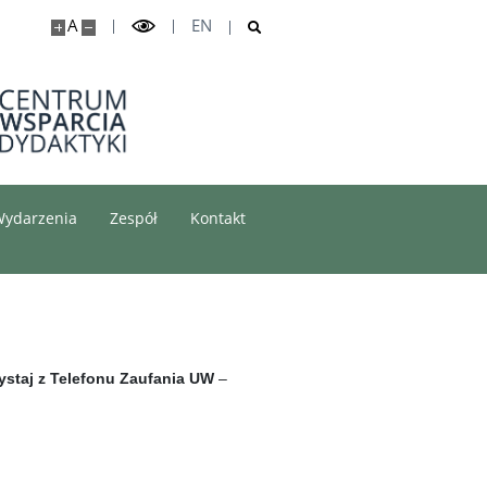
A
EN
ydarzenia
Zespół
Kontakt
ystaj z Telefonu Zaufania UW
–