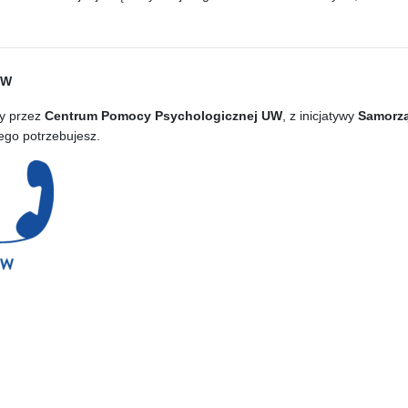
UW
ny przez
Centrum Pomocy Psychologicznej UW
, z inicjatywy
Samorz
ego potrzebujesz.