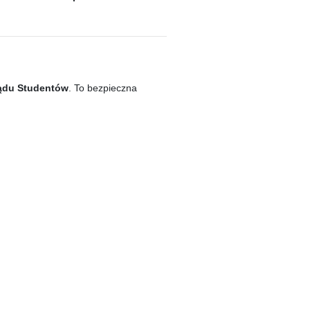
ądu Studentów
. To bezpieczna