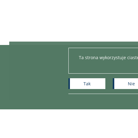
Ta strona wykorzystuje cias
Tak
Nie