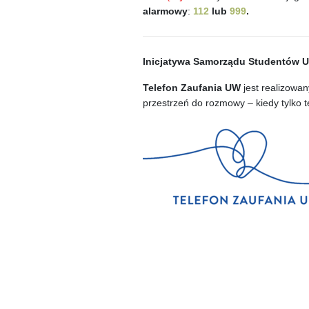
alarmowy
:
112
lub
999
.
Inicjatywa Samorządu Studentów 
Telefon Zaufania UW
jest realizowa
przestrzeń do rozmowy – kiedy tylko t